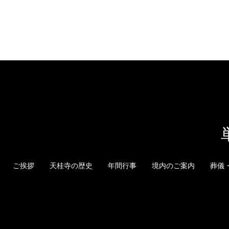
ご挨拶
天桂寺の歴史
年間行事
境内のご案内
葬儀