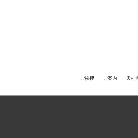
ご挨拶
ご案内
天桂