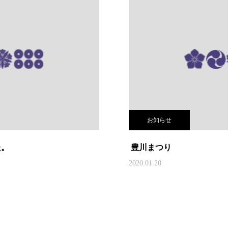
お知らせ
た。
豊川まつり
2020.01.20